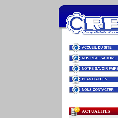
ACCUEIL DU SITE
NOS RÉALISATIONS
NOTRE SAVOIR-FAIR
PLAN D'ACCÉS
NOUS CONTACTER
ACTUALITÉS